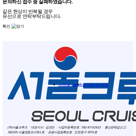
문의하신 접수 중 실패하였습니다.
같은 현상이 반복될 경우
유선으로 연락부탁드립니다.
확인
사이버몰 이용약관
통신판매사업자링크
(주)서울크루즈 ㆍ대표이사 : 김진만 ㆍ사업자등록번호 : 562-87-02813 ㆍ통신판매업신고 :
제2025-서울영등포-2351호 ㆍ관광사업등록번호 : 인천중구 제T-6호