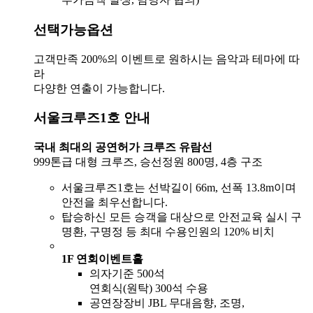
선택가능옵션
고객만족 200%의 이벤트로 원하시는 음악과 테마에 따
라
다양한 연출이 가능합니다.
서울크루즈1호 안내
국내 최대의 공연허가 크루즈 유람선
999톤급 대형 크루즈, 승선정원 800명, 4층 구조
서울크루즈1호는 선박길이 66m, 선폭 13.8m이며
안전을 최우선합니다.
탑승하신 모든 승객을 대상으로 안전교육 실시 구
명환, 구명정 등 최대 수용인원의 120% 비치
1F 연회이벤트홀
의자기준 500석
연회식(원탁) 300석 수용
공연장장비 JBL 무대음향, 조명,