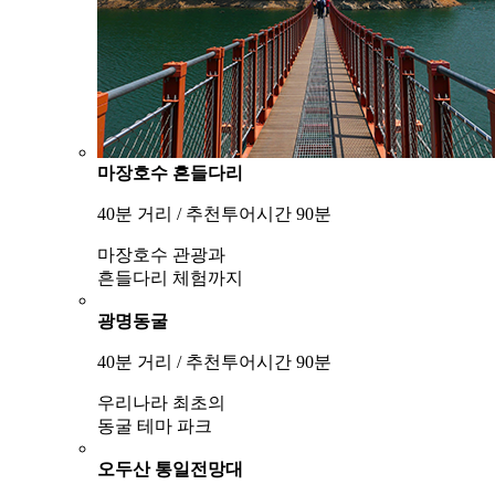
마장호수 흔들다리
40분 거리 / 추천투어시간 90분
마장호수 관광과
흔들다리 체험까지
광명동굴
40분 거리 / 추천투어시간 90분
우리나라 최초의
동굴 테마 파크
오두산 통일전망대