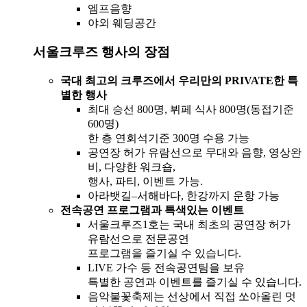
엠프음향
야외 웨딩공간
서울크루즈 행사의 장점
국대 최고의 크루즈에서 우리만의 PRIVATE한 특
별한 행사
최대 승선 800명, 뷔페 식사 800명(동접기준
600명)
한 층 연회석기준 300명 수용 가능
공연장 허가 유람선으로 무대와 음향, 영상완
비, 다양한 워크숍,
행사, 파티, 이벤트 가능.
아라뱃길–서해바다, 한강까지 운항 가능
전속공연 프로그램과 특색있는 이벤트
서울크루즈1호는 국내 최초의 공연장 허가
유람선으로 전문공연
프로그램을 즐기실 수 있습니다.
LIVE 가수 등 전속공연팀을 보유
특별한 공연과 이벤트를 즐기실 수 있습니다.
음악불꽃축제는 선상에서 직접 쏘아올린 멋