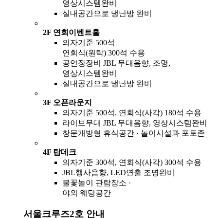
영상시스템완비
실내공간으로 냉난방 완비
2F 연회이벤트홀
의자기준 500석
연회식(원탁) 300석 수용
공연장장비 JBL 무대음향, 조명,
영상시스템완비
실내공간으로 냉난방 완비
3F 오픈라운지
의자기준 500석, 연회식(사각) 180석 수용
라이브무대 JBL 무대음향, 영상시스템완비
창문개방형 휴식공간 · 놀이시설과 포토존
4F 탑데크
의자기준 300석, 연회식(사각) 300석 수용
JBL행사음향, LED연출 조명완비
불꽃놀이 관람장소 ·
야외 웨딩공간
서울크루즈2호 안내