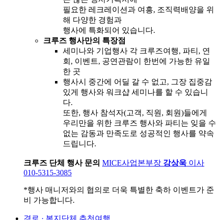
필요한 레크레이션과 여흥, 조직력배양을 위
해 다양한 경험과
행사에 특화되어 있습니다.
크루즈 행사만의 특장점
세미나와 기업행사 각 크루즈여행, 파티, 연
회, 이벤트, 공연관람이 한번에 가능한 유일
한 곳
행사시 중간에 어딜 갈 수 없고, 그장 집중감
있게 행사와 워크샵 세미나를 할 수 있습니
다.
또한, 행사 참석자(고객, 직원, 회원)들에게
우리만을 위한 크루즈 행사와 파티는 잊을 수
없는 감동과 만족도로 성공적인 행사를 약속
드립니다.
크루즈 단체 행사 문의
MICE사업본부장
강상욱
이사
010-5315-3085
*행사 매니저와의 협의로 더욱 특별한 축하 이벤트가 준
비 가능합니다.
경로 · 복지단체 추천여행