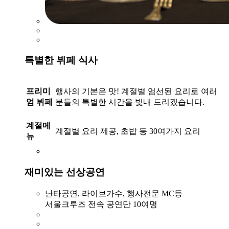
특별한 뷔페 식사
프리미
행사의 기본은 맛! 계절별 엄선된 요리로 여러
엄 뷔페
분들의 특별한 시간을 빛내 드리겠습니다.
계절메
계절별 요리 제공, 초밥 등 30여가지 요리
뉴
재미있는 선상공연
난타공연, 라이브가수, 행사전문 MC등
서울크루즈 전속 공연단 10여명