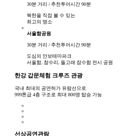
30분 거리 / 추천투어시간 90분
북한을 직접 볼 수 있는
최고의 명소
서울함공원
30분 거리 / 추천투어시간 90분
도심의 안보테마파크
서울함, 참수리, 돌고래 잠수함 전시 공원
한강 갑문체험 크루즈 관광
국내 최대의 공연허가 유람선으로
999톤급 4층 구조로 최대 800명 탑승 가능
선상공연관람