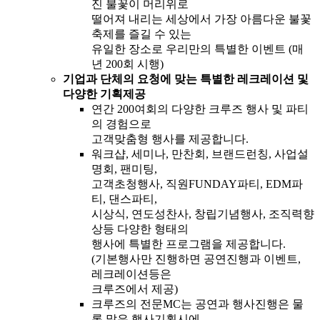
진 불꽃이 머리위로
떨어져 내리는 세상에서 가장 아름다운 불꽃
축제를 즐길 수 있는
유일한 장소로 우리만의 특별한 이벤트 (매
년 200회 시행)
기업과 단체의 요청에 맞는 특별한 레크레이션 및
다양한 기획제공
연간 200여회의 다양한 크루즈 행사 및 파티
의 경험으로
고객맞춤형 행사를 제공합니다.
워크샵, 세미나, 만찬회, 브랜드런칭, 사업설
명회, 팬미팅,
고객초청행사, 직원FUNDAY파티, EDM파
티, 댄스파티,
시상식, 연도성찬사, 창립기념행사, 조직력향
상등 다양한 형태의
행사에 특별한 프로그램을 제공합니다.
(기본행사만 진행하면 공연진행과 이벤트,
레크레이션등은
크루즈에서 제공)
크루즈의 전문MC는 공연과 행사진행은 물
론 많은 행사기획시에