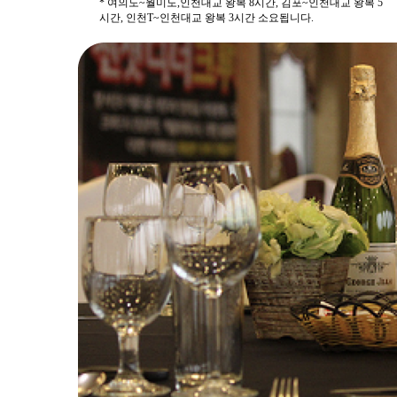
* 여의도~월미도,인천대교 왕복 8시간, 김포~인천대교 왕복 5
시간, 인천T~인천대교 왕복 3시간 소요됩니다.