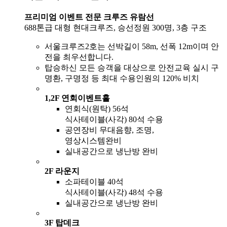
프리미엄 이벤트 전문 크루즈 유람선
688톤급 대형 현대크루즈, 승선정원 300명, 3층 구조
서울크루즈2호는 선박길이 58m, 선폭 12m이며 안
전을 최우선합니다.
탑승하신 모든 승객을 대상으로 안전교육 실시 구
명환, 구명정 등 최대 수용인원의 120% 비치
1,2F 연회이벤트홀
연회식(원탁) 56석
식사테이블(사각) 80석 수용
공연장비 무대음향, 조명,
영상시스템완비
실내공간으로 냉난방 완비
2F 라운지
소파테이블 40석
식사테이블(사각) 48석 수용
실내공간으로 냉난방 완비
3F 탑데크