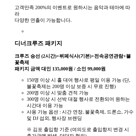
고객만족 200%의 이벤트로 원하시는 음악과 테마에 따
라
다양한 연출이 가능합니다.
디너크루즈 패키지
크루즈 승선 (2시간)+뷔페식사(기본)+전속공연관람+불
꽃축제
패키지 금액 대인 135,000원 / 소인 99,000원
150명 이상 시 홀 대여 행사로 평일 이용 가능 (단,
불꽃축제는 200명 이상 보증 시 무료 진행)
200명 이상 시 맞춤 견적 가능
300명 이상 시 선박 대절 행사로 전환되어 원하는
시간대 이용 가능
사용 가능 옵션 : 시간 연장, 불꽃축제, 드론쇼, 가수
및 DJ 섭외, 행사장 브랜딩
※ 김포 출입항 기준 (여의도로 출입항지 변경 시
추가금액 발생, 담당자 협의)