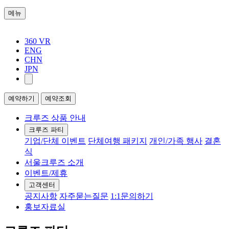
메뉴
360 VR
ENG
CHN
JPN
예약하기
예약조회
크루즈 상품 안내
크루즈 파티
기업/단체 이벤트
단체여행 패키지
개인/가족 행사
결혼
식
서울크루즈 소개
이벤트/제휴
고객센터
공지사항
자주묻는질문
1:1문의하기
홍보자료실