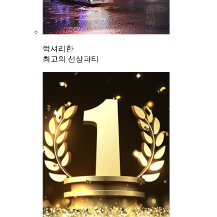
럭셔리한
최고의 선상파티