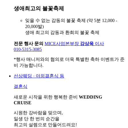
생애최고의 불꽃축제
잊을 수 없는 감동의 불꽃 축제 (약 5분 12,000 -
20,000발)
생애 최고의 감동과 환희의 불꽃 축제
전문 행사 문의
MICE사업본부장
강상욱
이사
010-5315-3085
*행사 매니저와의 협의로 더욱 특별한 축하 이벤트가 준
비 가능합니다.
선상웨딩 · 야외결혼식 등
결혼식
새로운 시작을 위한 행복한 준비
WEDDING
CRUISE
시원한 강바람을 맞으며,
일생 단 한 번의 순간을
최고의 설렘으로 만들어드려요!