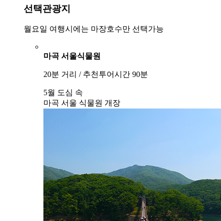
선택관광지
월요일 여행시에는 마장호수만 선택가능
마곡 서울식물원
20분 거리 / 추천투어시간 90분
5월 도심 속
마곡 서울 식물원 개장