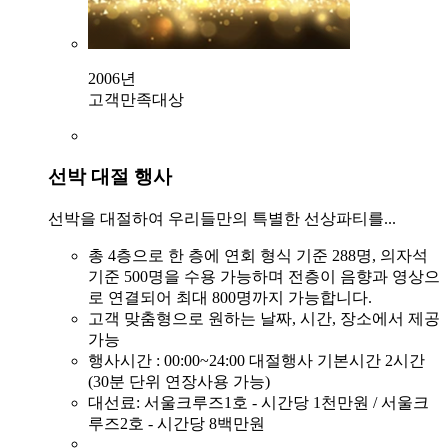
2006년
고객만족대상
선박 대절 행사
선박을 대절하여 우리들만의 특별한 선상파티를...
총 4층으로 한 층에 연회 형식 기준 288명, 의자석
기준 500명을 수용 가능하며 전층이 음향과 영상으
로 연결되어 최대 800명까지 가능합니다.
고객 맞춤형으로 원하는 날짜, 시간, 장소에서 제공
가능
행사시간 : 00:00~24:00 대절행사 기본시간 2시간
(30분 단위 연장사용 가능)
대선료: 서울크루즈1호 - 시간당 1천만원 / 서울크
루즈2호 - 시간당 8백만원