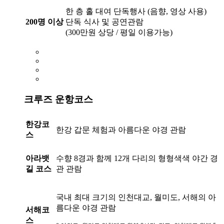
한 층 홀 대여 단독행사 (음향, 영상 사용)
200명 이상
단독 식사 및 공연관람
(300만원 상당 / 평일 이용가능)
크루즈 운항코스
한강코
한강 갑문 체험과 아름다운 야경 관람
스
아라뱃
수향 8경과 함께 12개 다리의 형형색색 야간 경
길 코스
관 관람
국내 최대 크기의 인천대교, 월미도, 서해의 아
름다운 야경 관람
서해코
스