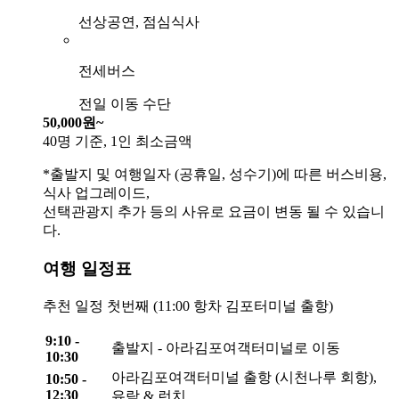
선상공연, 점심식사
전세버스
전일 이동 수단
50,000원~
40명 기준, 1인 최소금액
*출발지 및 여행일자 (공휴일, 성수기)에 따른 버스비용,
식사 업그레이드,
선택관광지 추가 등의 사유로 요금이 변동 될 수 있습니
다.
여행 일정표
추천 일정 첫번째 (11:00 항차 김포터미널 출항)
9:10 -
출발지 - 아라김포여객터미널로 이동
10:30
아라김포여객터미널 출항 (시천나루 회항),
10:50 -
12:30
유람 & 런치